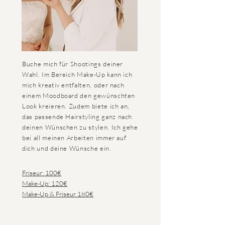
Buche mich für Shootings deiner
Wahl. Im Bereich Make-Up kann ich
mich kreativ entfalten, oder nach
einem Moodboard den gewünschten
Look kreieren. Zudem biete ich an,
das passende
Hairstyling ganz nach
deinen Wünschen zu stylen. Ich gehe
bei all meinen Arbeiten immer auf
dich und deine Wünsche ein.
Friseur: 100€
Make-Up: 120€
Make-Up & Friseur 180€