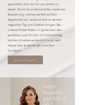
gekommen, dich von mir verwöhnen zu
lassen. Durch ein professionelles, modernes
Brautstyling, welches perfekt auf dich
abgestimmt ist, werde ich dich an deinem
magischen Tag zum Strahlen bringen. Bei
unserer Probe finden wir gemeinsam den
perfekten Look für dich. Am Hochzeitstag
komme ich selbstverständlich zu dir nach
Hause oder an deinen gewünschten
Stylingort.
jetzt anfragen
happy,
beautiful
and full of