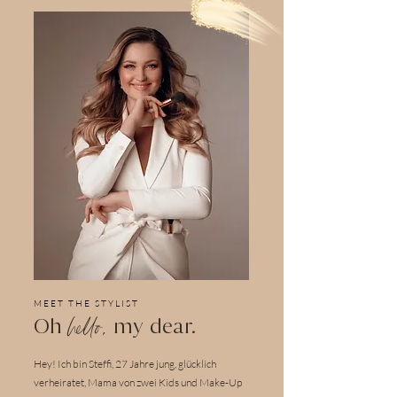
MEET THE STYLIST
hello,
Oh
my dear.
Hey! Ich bin Steffi, 27 Jahre jung, glücklich
verheiratet, Mama von zwei Kids und Make-Up