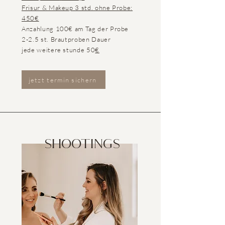
Frisur & Makeup 3 std. ohne Probe:
450€
Anzahlung 100€ am Tag der Probe
2-2.5 st. Brautproben Dauer
jede weitere stunde 50
€
jetzt termin sichern
SHOOTINGS