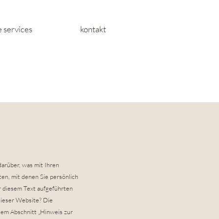
 services
kontakt
arüber, was mit Ihren
n, mit denen Sie persönlich
r diesem Text aufgeführten
dieser Website? Die
dem Abschnitt „Hinweis zur