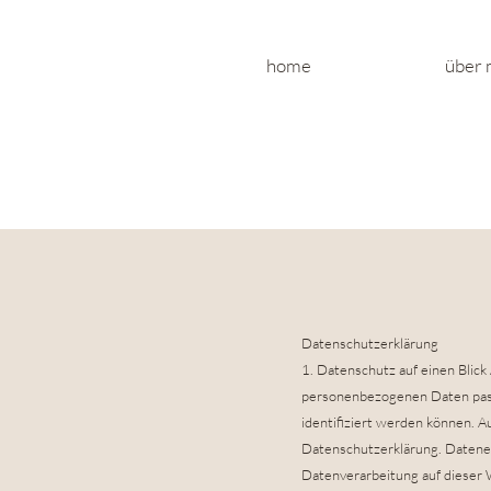
home
über 
Datenschutzerklärung
1. Datenschutz auf einen Blic
personenbezogenen Daten passi
identifiziert werden können. 
Datenschutzerklärung. Datener
Datenverarbeitung auf dieser 