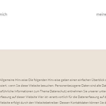
mich
meine
k Allgemeine Hinweise Die folgenden Hinweise geben einen einfachen Überblick d
ert, wenn Sie diese Website besuchen. Personenbezogene Daten sind alle Date
Ausführliche Informationen zum Thema Datenschutz entnehmen Sie unserer unte
fassung auf dieser Website Wer ist verantwortlich für die Datenerfassung auf 
Website erfolgt durch den Websitebetreiber. Dessen Kontaktdaten können Sie 